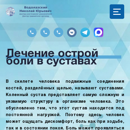
Лечение острой
боли в суставах
В скелете человека подвижные соединения
костей, разделённых щелью, называют суставами.
Коленный сустав представляет самую сложную и
уязвимую структуру в организме человека. Это
обусловлено тем, что этот сустав находится под
постоянной нагрузкой. Поэтому здесь человек
может ощущать дискомфорт, боль как при ходьбе,
так и в состоянии покоя. Боль может проявляться