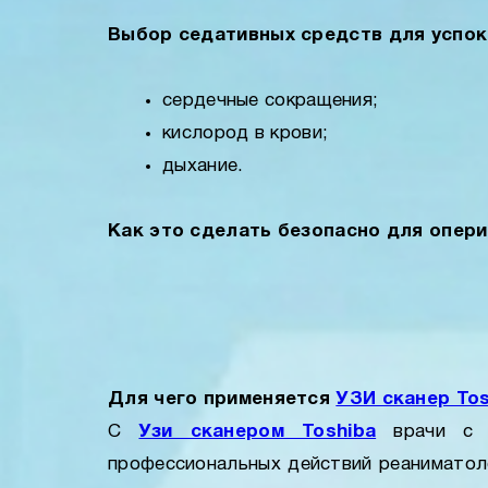
Выбор седативных средств для успо
сердечные сокращения;
кислород в крови;
дыхание.
Как это сделать безопасно для опери
Для чего применяется
УЗИ сканер Tos
С
Узи сканером Toshiba
врачи с т
профессиональных действий реаниматол