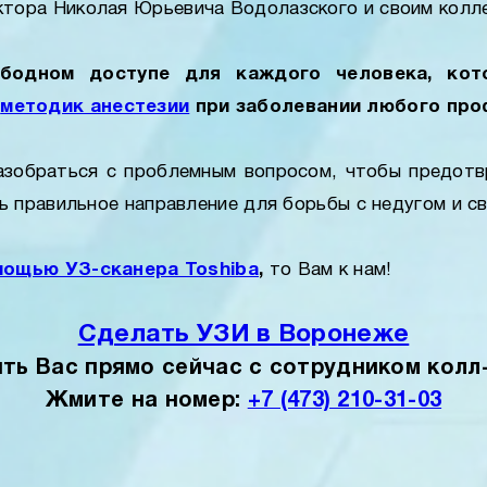
тора Николая Юрьевича Водолазского и своим колл
ободном доступе для каждого человека, кот
я
методик анестезии
при заболевании любого про
азобраться с проблемным вопросом, чтобы предот
правильное направление для борьбы с недугом и сво
мощью УЗ-сканера Toshiba
,
то Вам к нам!
Сделать УЗИ в Воронеже
ть Вас прямо сейчас с сотрудником колл
Жмите на номер:
+7 (473) 210-31-03