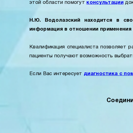
этой области помогут
консультации
док
Н.Ю. Водолазский находится в св
информация в отношении применени
Квалификация специалиста позволяет р
пациенты получают возможность выбрать 
Если Вас интересует
диагностика с по
Соедини