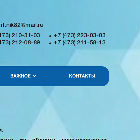
nt.nik82@mail.ru
473) 210-31-03
+7 (473) 223-03-03
473) 212-08-89
+7 (473) 211-58-13
ВАЖНОЕ
КОНТАКТЫ
.