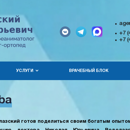
age
+7 (
+7 (
УСЛУГИ
ВРАЧЕБНЫЙ БЛОК
ba
азский готов поделиться своим богатым опытом