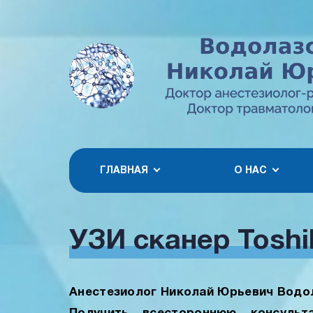
ГЛАВНАЯ
О НАС
УЗИ сканер Toshi
Анестезиолог Николай Юрьевич Водол